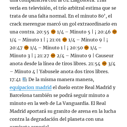
una comparativa con la UE Llagostera. Tras
verla en televisión, el trío arbitral estima que se
trata de una falta normal. En el minuto 80’, el
crack merengue marcó un gol extraordinario en
una contra. 20:55
1/4 – Minuto 5 | ¡ 20:46
1/4 – Minuto 1 | ¡ 21:01
1/4 – Minuto 9 | ¡
20:47
1/4 – Minuto 1 | ¡ 20:50
1/4 –
Minuto 3 | ¡ 21:27
2/4 – Minuto 9 | Causeur
anota desde la línea de tiros libres. 21:54
3/4
– Minuto 4 | Yabusele anota dos tiros libres.
17:41
De la misma manera manera,
equipacion madrid
el duelo entre Real Madrid y
Barcelona también se podrá seguir minuto a
minuto en la web de La Vanguardia. El Real
Madrid aportará su granito de arena en la lucha
contra la degradación del planeta con una