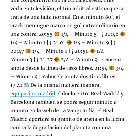
una comparativa con la UE Llagostera. Tras
verla en televisión, el trío arbitral estima que se
trata de una falta normal. En el minuto 80’, el
crack merengue marcó un gol extraordinario en
una contra. 20:55
1/4 – Minuto 5 | ¡ 20:46
1/4 – Minuto 1 | ¡ 21:01
1/4 – Minuto 9 | ¡
20:47
1/4 – Minuto 1 | ¡ 20:50
1/4 –
Minuto 3 | ¡ 21:27
2/4 – Minuto 9 | Causeur
anota desde la línea de tiros libres. 21:54
3/4
– Minuto 4 | Yabusele anota dos tiros libres.
17:41
De la misma manera manera,
equipacion madrid
el duelo entre Real Madrid y
Barcelona también se podrá seguir minuto a
minuto en la web de La Vanguardia. El Real
Madrid aportará su granito de arena en la lucha
contra la degradación del planeta con una