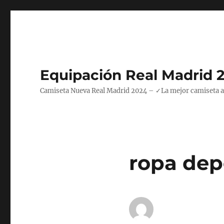
Equipación Real Madrid 
Camiseta Nueva Real Madrid 2024 – ✓La mejor camiseta azul
ropa depo