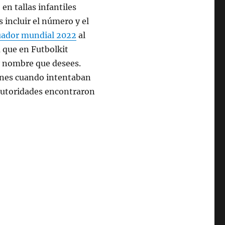
en tallas infantiles
 incluir el número y el
uador mundial 2022
al
a que en Futbolkit
y nombre que desees.
rnes cuando intentaban
 autoridades encontraron