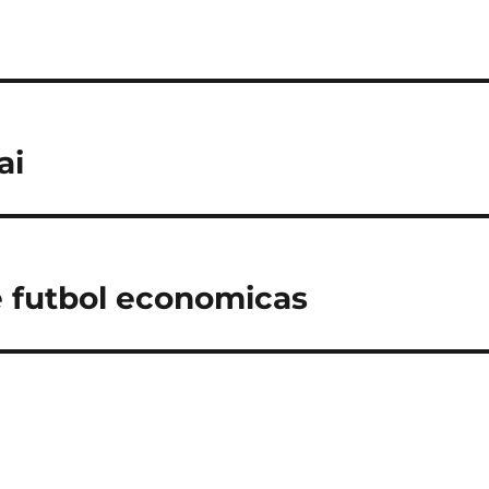
ai
 futbol economicas