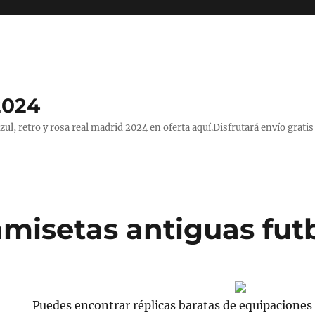
2024
, retro y rosa real madrid 2024 en oferta aquí.Disfrutará envío gratis
amisetas antiguas fut
Puedes encontrar réplicas baratas de equipaciones 