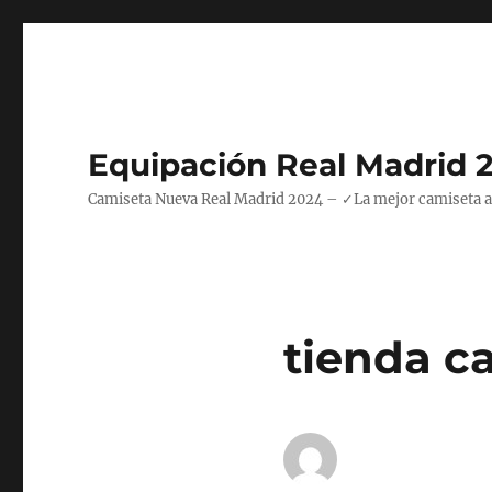
Equipación Real Madrid 
Camiseta Nueva Real Madrid 2024 – ✓La mejor camiseta azul
tienda c