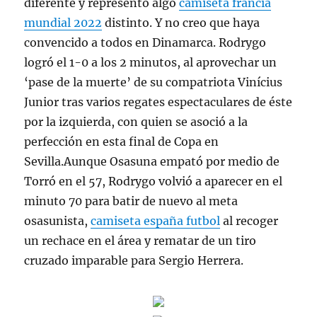
diferente y represento algo
camiseta francia
mundial 2022
distinto. Y no creo que haya
convencido a todos en Dinamarca. Rodrygo
logró el 1-0 a los 2 minutos, al aprovechar un
‘pase de la muerte’ de su compatriota Vinícius
Junior tras varios regates espectaculares de éste
por la izquierda, con quien se asoció a la
perfección en esta final de Copa en
Sevilla.Aunque Osasuna empató por medio de
Torró en el 57, Rodrygo volvió a aparecer en el
minuto 70 para batir de nuevo al meta
osasunista,
camiseta españa futbol
al recoger
un rechace en el área y rematar de un tiro
cruzado imparable para Sergio Herrera.