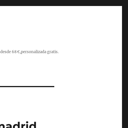
 desde 68 €,personalizada gratis.
 madrid