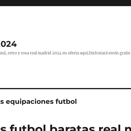
2024
, retro y rosa real madrid 2024 en oferta aquí.Disfrutará envío gratis
s equipaciones futbol
s futbol baratas real