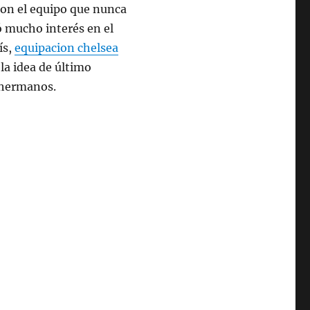
on el equipo que nunca
ó mucho interés en el
ís,
equipacion chelsea
la idea de último
 hermanos.