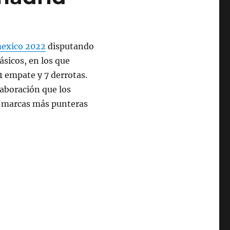
mexico 2022
disputando
ásicos, en los que
 1 empate y 7 derrotas.
laboración que los
s marcas más punteras