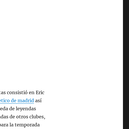
as consistió en Eric
etico de madrid
así
eda de leyendas
adas de otros clubes,
para la temporada