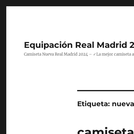
Equipación Real Madrid 
Camiseta Nueva Real Madrid 2024 – ✓La mejor camiseta azul
Etiqueta:
nueva
camiseta