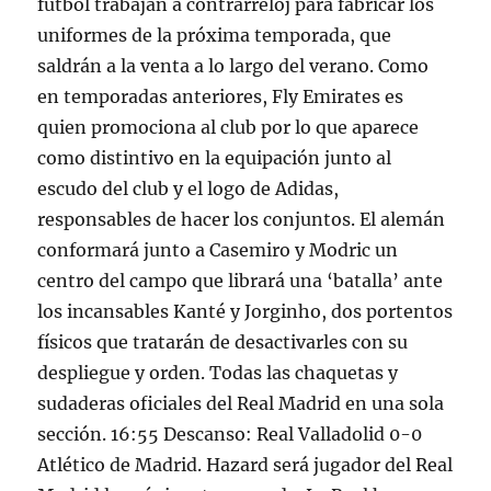
fútbol trabajan a contrarreloj para fabricar los
uniformes de la próxima temporada, que
saldrán a la venta a lo largo del verano. Como
en temporadas anteriores, Fly Emirates es
quien promociona al club por lo que aparece
como distintivo en la equipación junto al
escudo del club y el logo de Adidas,
responsables de hacer los conjuntos. El alemán
conformará junto a Casemiro y Modric un
centro del campo que librará una ‘batalla’ ante
los incansables Kanté y Jorginho, dos portentos
físicos que tratarán de desactivarles con su
despliegue y orden. Todas las chaquetas y
sudaderas oficiales del Real Madrid en una sola
sección. 16:55 Descanso: Real Valladolid 0-0
Atlético de Madrid. Hazard será jugador del Real