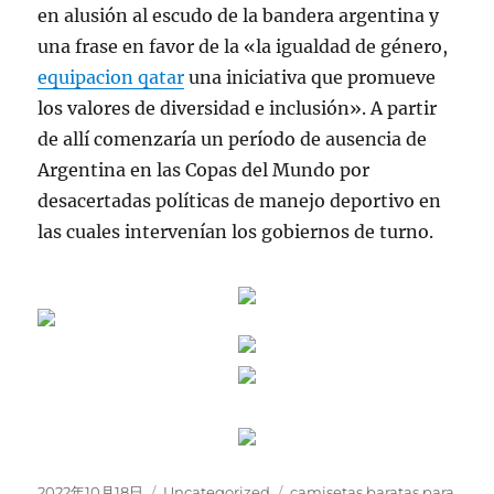
en alusión al escudo de la bandera argentina y
una frase en favor de la «la igualdad de género,
equipacion qatar
una iniciativa que promueve
los valores de diversidad e inclusión». A partir
de allí comenzaría un período de ausencia de
Argentina en las Copas del Mundo por
desacertadas políticas de manejo deportivo en
las cuales intervenían los gobiernos de turno.
Publicado
Categorías
Etiquetas
2022年10月18日
Uncategorized
camisetas baratas para