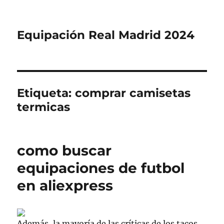
Equipación Real Madrid 2024
Etiqueta:
comprar camisetas
termicas
como buscar
equipaciones de futbol
en aliexpress
Además, la mayoría de las críticas de los tacos