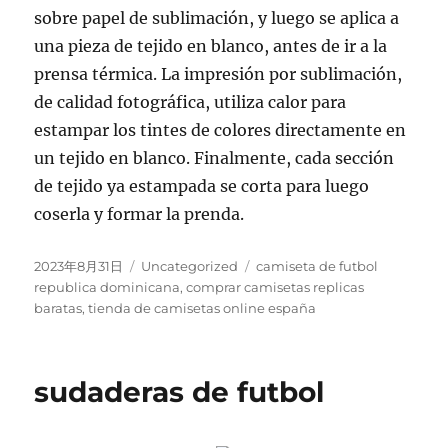
sobre papel de sublimación, y luego se aplica a
una pieza de tejido en blanco, antes de ir a la
prensa térmica. La impresión por sublimación,
de calidad fotográfica, utiliza calor para
estampar los tintes de colores directamente en
un tejido en blanco. Finalmente, cada sección
de tejido ya estampada se corta para luego
coserla y formar la prenda.
Publicado
Categorías
Etiquetas
2023年8月31日
Uncategorized
camiseta de futbol
el
republica dominicana
,
comprar camisetas replicas
baratas
,
tienda de camisetas online españa
sudaderas de futbol