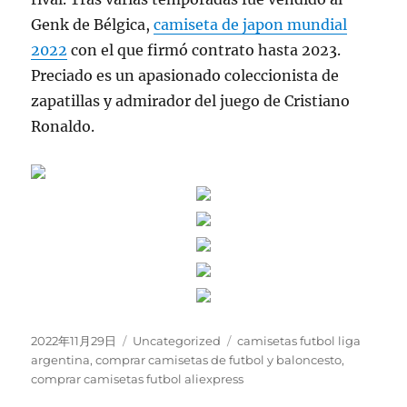
Genk de Bélgica,
camiseta de japon mundial
2022
con el que firmó contrato hasta 2023.
Preciado es un apasionado coleccionista de
zapatillas y admirador del juego de Cristiano
Ronaldo.
Publicado
Categorías
Etiquetas
2022年11月29日
Uncategorized
camisetas futbol liga
el
argentina
,
comprar camisetas de futbol y baloncesto
,
comprar camisetas futbol aliexpress