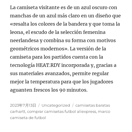
La camiseta visitante es de un azul oscuro con
manchas de un azul más claro en un diseño que
«resalta los colores de la bandera y que toma la
leona, el escudo de la selección femenina
neerlandesa y combina su forma con motivos
geométricos modernos». La versión de la
camiseta para los partidos cuenta con la
tecnología HEAT.RDY incorporada y, gracias a
sus materiales avanzados, permite regular
mejor la temperatura para que los jugadores
aguanten frescos los 90 minutos.
Publicado
Categorías
Etiquetas
2023年7月13日
Uncategorized
camisetas baratas
el
carhartt
,
comprar camisetas futbol aliexpress
,
marco
camiseta de futbol