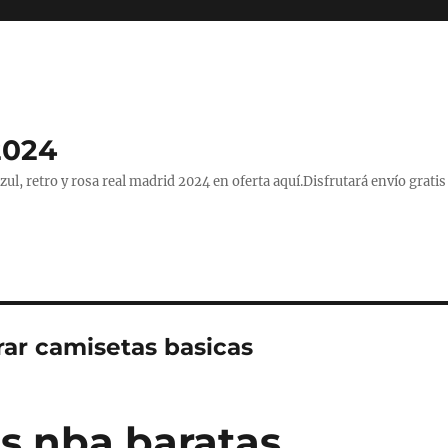
2024
, retro y rosa real madrid 2024 en oferta aquí.Disfrutará envío gratis
ar camisetas basicas
s nba baratas