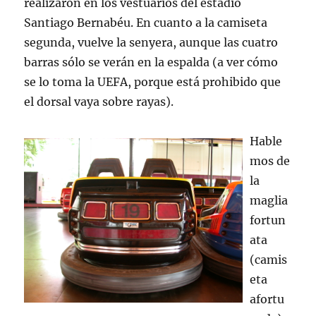
realizaron en los vestuarios del estadio
Santiago Bernabéu. En cuanto a la camiseta
segunda, vuelve la senyera, aunque las cuatro
barras sólo se verán en la espalda (a ver cómo
se lo toma la UEFA, porque está prohibido que
el dorsal vaya sobre rayas).
Hable
mos de
la
maglia
fortun
ata
(camis
eta
afortu