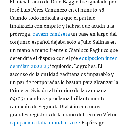
El inicial tanto de Dino Baggio fue igualado por
José Luis Pérez Caminero en el minuto 58.
Cuando todo indicaba a que el partido
finalizaría con empate y habría que acudir a la
prórroga,
bayern camiseta
un pase en largo del
conjunto español dejaba solo a Julio Salinas en
un mano a mano frente a Gianluca Pagliuca que
detendría el disparo con el pie
equipacion inter
de milan 2022 23
izquierdo. Logroñés. El
ascenso de la entidad gaditana es imparable y
un par de temporadas le bastan para alcanzar la
Primera División al término de la campaña
04/05 cuando se proclama brillantemente
campeón de Segunda División con unos
grandes registros de la mano del técnico Víctor
equipacion italia mundial 2022
Espárrago.