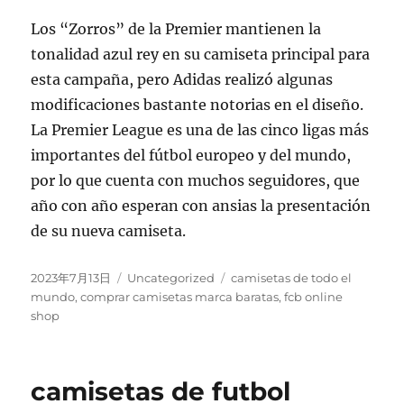
Los “Zorros” de la Premier mantienen la
tonalidad azul rey en su camiseta principal para
esta campaña, pero Adidas realizó algunas
modificaciones bastante notorias en el diseño.
La Premier League es una de las cinco ligas más
importantes del fútbol europeo y del mundo,
por lo que cuenta con muchos seguidores, que
año con año esperan con ansias la presentación
de su nueva camiseta.
Publicado
Categorías
Etiquetas
2023年7月13日
Uncategorized
camisetas de todo el
el
mundo
,
comprar camisetas marca baratas
,
fcb online
shop
camisetas de futbol