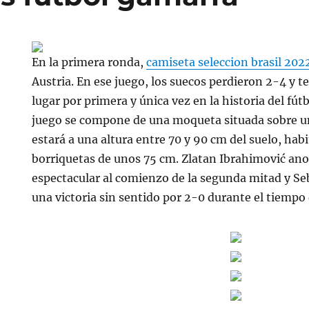
En la primera ronda,
camiseta seleccion brasil 202
Austria. En ese juego, los suecos perdieron 2-4 y 
lugar por primera y única vez en la historia del fút
juego se compone de una moqueta situada sobre un
estará a una altura entre 70 y 90 cm del suelo, ha
borriquetas de unos 75 cm. Zlatan Ibrahimović ano
espectacular al comienzo de la segunda mitad y Se
una victoria sin sentido por 2-0 durante el tiempo