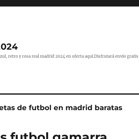
2024
, retro y rosa real madrid 2024 en oferta aquí.Disfrutará envío gratis
etas de futbol en madrid baratas
s futbol gamarra