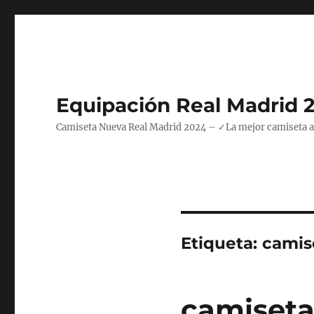
Equipación Real Madrid 
Camiseta Nueva Real Madrid 2024 – ✓La mejor camiseta azul
Etiqueta:
camis
camiseta