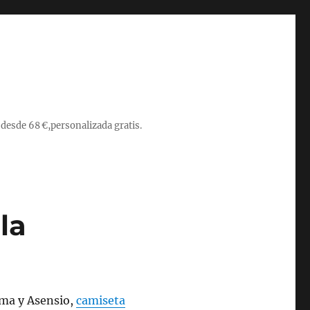
 desde 68 €,personalizada gratis.
la
ema y Asensio,
camiseta