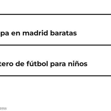
opa en madrid baratas
tero de fútbol para niños
ress