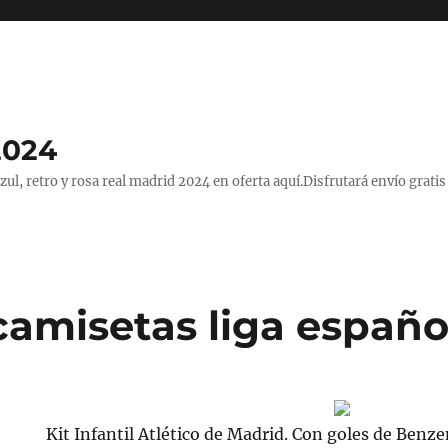
2024
, retro y rosa real madrid 2024 en oferta aquí.Disfrutará envío gratis
camisetas liga españo
Kit Infantil Atlético de Madrid. Con goles de Benz