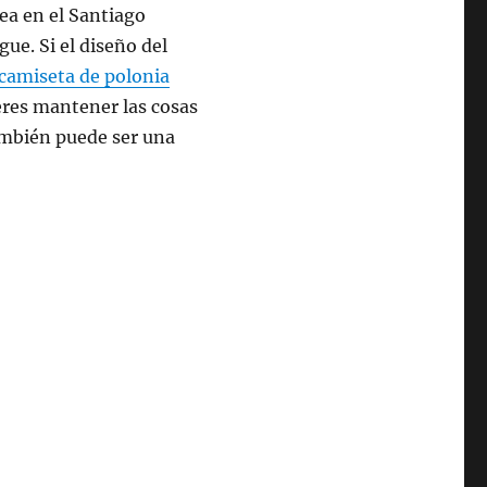
ea en el Santiago
e. Si el diseño del
camiseta de polonia
ieres mantener las cosas
ambién puede ser una