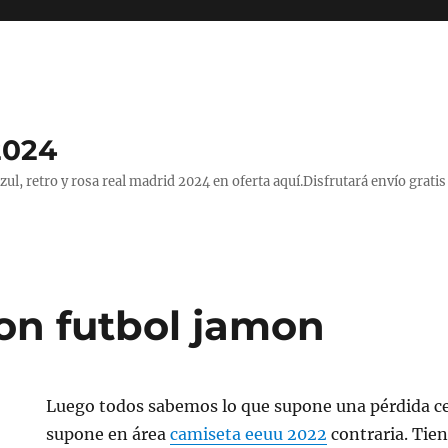
2024
, retro y rosa real madrid 2024 en oferta aquí.Disfrutará envío gratis
on futbol jamon
Luego todos sabemos lo que supone una pérdida cer
supone en área
camiseta eeuu 2022
contraria. Tien