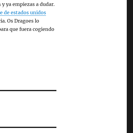
n y ya empiezas a dudar.
e de estados unidos
ia. Os Dragoes lo
para que fuera cogiendo