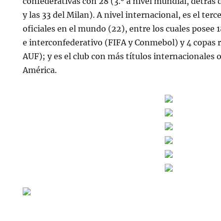
confederativas con 28 (3.º a nivel mundial, detrás 
y las 33 del Milan). A nivel internacional, es el ter
oficiales en el mundo (22), entre los cuales posee 
e interconfederativo (FIFA y Conmebol) y 4 copas 
AUF); y es el club con más títulos internacionales o
América.