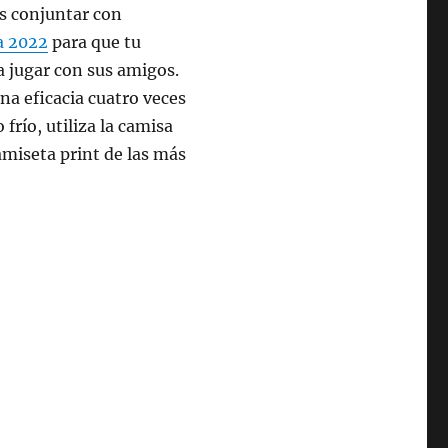
ás conjuntar con
a 2022
para que tu
 a jugar con sus amigos.
na eficacia cuatro veces
frío, utiliza la camisa
amiseta print de las más