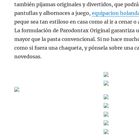
también pijamas originales y divertidos, que podr
pantuflas y albornoces a juego,
equipacion holand
peque sea tan estiloso en casa como al ir a cenar o
La formulación de Parodontax Original garantiza u
mayor que la pasta convencional. Si no hace mucho 
como si fuera una chaqueta, y pónsela sobre una c
novedosas.