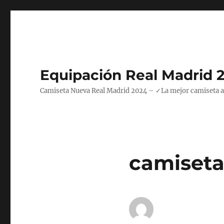
Equipación Real Madrid 
Camiseta Nueva Real Madrid 2024 – ✓La mejor camiseta azul
camisetas