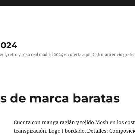
2024
, retro y rosa real madrid 2024 en oferta aquí.Disfrutará envío gratis
s de marca baratas
Cuenta con manga raglán y tejido Mesh en los cos
transpiración. Logo J bordado. Detalles: Composici