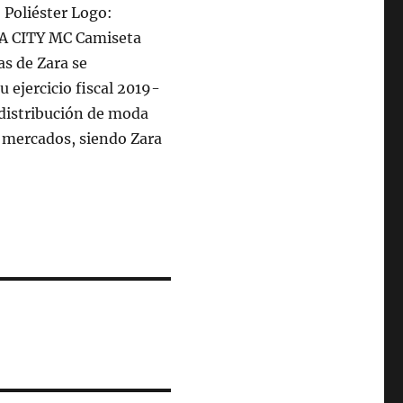
% Poliéster Logo:
TA CITY MC Camiseta
as de Zara se
 ejercicio fiscal 2019-
 distribución de moda
 mercados, siendo Zara