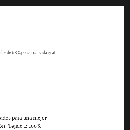
 desde 68 €,personalizada gratis.
tados para una mejor
ón: Tejido 1: 100%