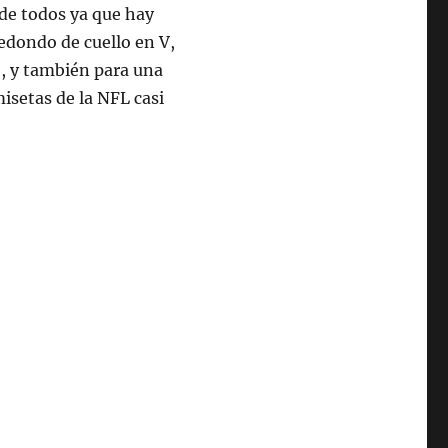
 de todos ya que hay
redondo de cuello en V,
o, y también para una
misetas de la NFL casi