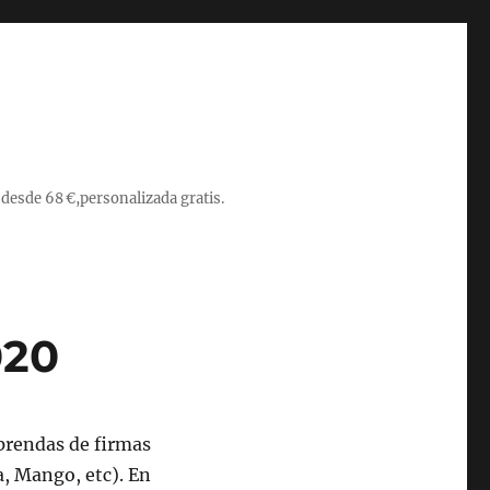
 desde 68 €,personalizada gratis.
020
 prendas de firmas
a, Mango, etc). En