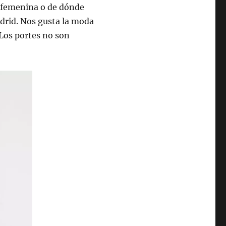
a femenina o de dónde
adrid. Nos gusta la moda
 Los portes no son