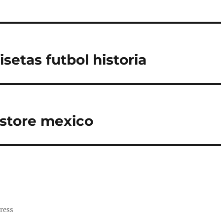
setas futbol historia
 store mexico
ress