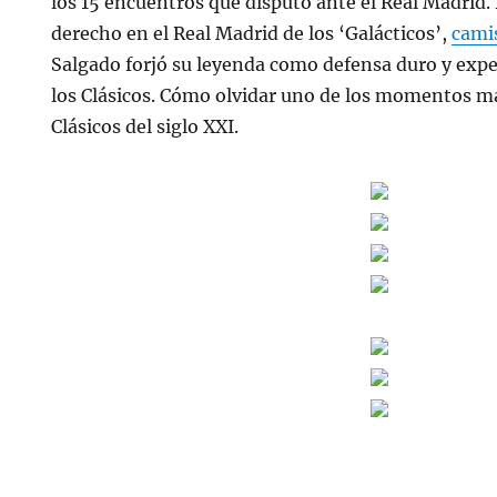
los 15 encuentros que disputó ante el Real Madrid. 
derecho en el Real Madrid de los ‘Galácticos’,
cami
Salgado forjó su leyenda como defensa duro y exp
los Clásicos. Cómo olvidar uno de los momentos má
Clásicos del siglo XXI.