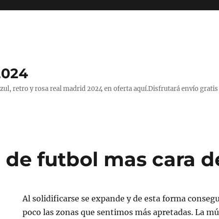
2024
, retro y rosa real madrid 2024 en oferta aquí.Disfrutará envío gratis
 de futbol mas cara 
Al solidificarse se expande y de esta forma conse
poco las zonas que sentimos más apretadas. La mús