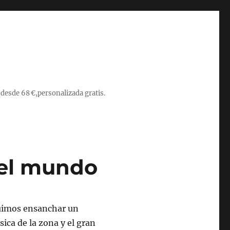
 desde 68 €,personalizada gratis.
del mundo
guimos ensanchar un
ica de la zona y el gran