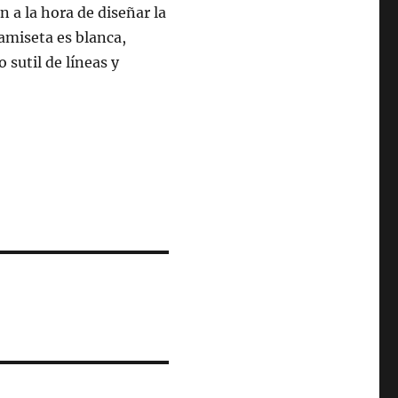
n a la hora de diseñar la
amiseta es blanca,
 sutil de líneas y